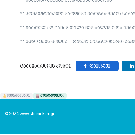
** კომპიუტერული საოფისე პროგრამების საბა
** ქართულად გამართული ვერბალური და წერი
** უცხო ენის ცოდნა – რუსული/ინგლისური (საკ
გააზიარეთ ეს პოსტი
ფეისბუქი
შეთანხმებით
ფოსტალიონი
© 2024 www.sheniekimi.ge