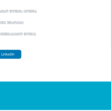
ზისო დონის ცოდნა
თი უნარები
ომუნიკაციო დონე)
LinkedIn