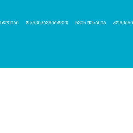
ახლეები
დაგვიკავშირდით
ჩვენ შესახებ
კომპანი