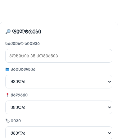
ფილტრები
საძიებო სიტყვა
კატეგორია
ქალაქი
🏷 ტიპი