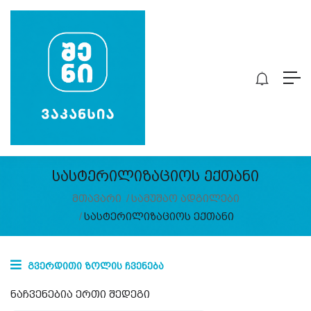
Სასტერილიზაციოს Ექთანი
მთავარი
სამუშაო ადგილები
სასტერილიზაციოს ექთანი
გვერდითი ზოლის ჩვენება
ნაჩვენებია ერთი შედეგი