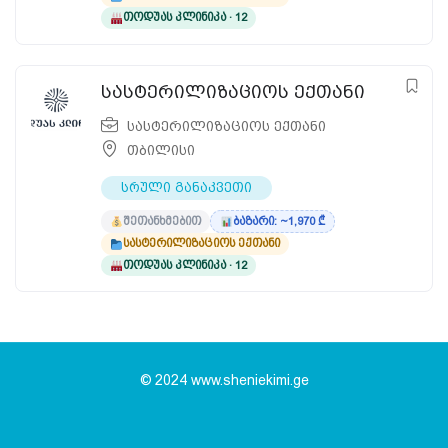
თოდუას კლინიკა · 12
სასტერილიზაციოს ექთანი
სასტერილიზაციოს ექთანი
თბილისი
სრული განაკვეთი
შეთანხმებით
ბაზარი: ~1,970 ₾
სასტერილიზაციოს ექთანი
თოდუას კლინიკა · 12
© 2024 www.sheniekimi.ge